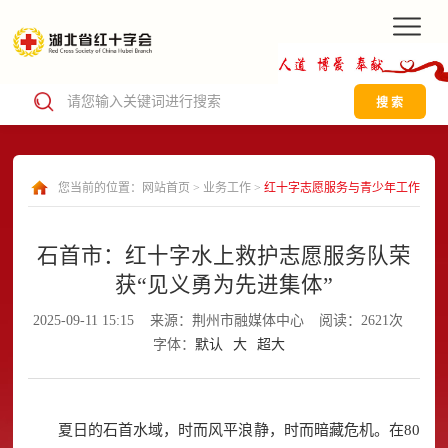
搜 索
您当前的位置：
网站首页
>
业务工作
>
红十字志愿服务与青少年工作
石首市：红十字水上救护志愿服务队荣
获“见义勇为先进集体”
2025-09-11 15:15
来源：荆州市融媒体中心
阅读：2621次
字体：
默认
大
超大
夏日的石首水域，时而风平浪静，时而暗藏危机。在80