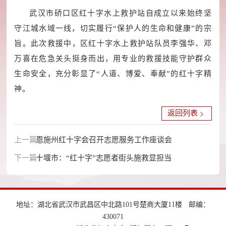
武汉市硚口区红十字水上救护站自成立以来始终坚
守江城水域一线，切实履行“保护人的生命和健康”的宗
旨。此次救援中，区红十字水上救护站队员李强华、邓
万喜在危急关头挺身而出，用专业的救援技能守护群众
生命安全，充分彰显了“人道、博爱、奉献”的红十字精
神。
返回列表
上一篇：
恩施州红十字会召开志愿服务工作座谈会
下一篇：
十堰市：“红十字”志愿者街头施救显担当
地址：湖北省武汉市武昌区中北路101号楚商大厦11楼
邮编：
430071