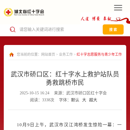
搜 索
您当前的位置：
网站首页
>
业务工作
>
红十字志愿服务与青少年工作
武汉市硚口区：红十字水上救护站队员
勇救跳桥市民
2025-10-15 16:24
来源：武汉市硚口区红十字会
阅读：3338次
字体：
默认
大
超大
10月9日上午，武汉市汉江湾桥发生惊险一幕：一