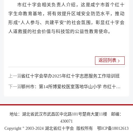
市红十字会相关负责人介绍，这是咸宁市首个红十
字生命教育基地，将有效提升区域安全防范水平，推动
形成“人人参与、共建平安”的社会氛围，彰显红十字会
人道救援的社会价值与科技馆的公益性教育使命。
返回列表
上一篇：
省红十字会举办2025年红十字志愿服务工作培训班
下一篇：
鄂州市：第14所博爱校医室落地华山小学 市红十字
会护航农村学生生命健康
地址：湖北省武汉市武昌区中北路101号楚商大厦11楼
邮编：
430071
Copyright ° 2003-2024 湖北省红十字会 版权所有
鄂ICP备18012613