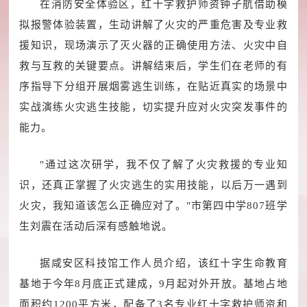
在消防安全体验区，红十字救护师资钟子航借助模
拟报警体验装置，生动讲解了火灾的严重危害及专业救
援知识，现场演示了灭火器的正确使用方法、火灾中自
救与互救的关键要点。讲解结束后，学生们在老师的有
序指导下分组开展烟雾逃生训练，在贴近真实的场景中
实战演练火灾逃生技能，切实提升应对火灾突发事件的
能力。
"通过这次研学，我不仅了解了火灾救援的专业知
识，还真正掌握了火灾逃生的实用技能，以后万一遇到
火灾，我知道该怎么正确应对了。"市第四中学807班学
生刘震在活动后深有感触地说。
据咸安区科技馆工作人员介绍，该红十字生命教育
基地于今年8月底正式建成，9月起对外开放。基地占地
面积约1200平方米，配备了3名专业红十字救护师资和