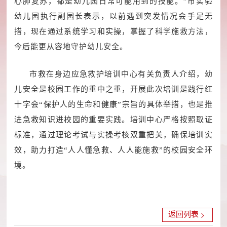
心肺复苏，都是幼儿园日常可能用到的技能。”市实验
幼儿园执行副园长表示，以前遇到突发情况会手足无
措，现在通过系统学习和实操，掌握了科学施救方法，
今后能更从容地守护幼儿安全。
市救在身边应急救护培训中心有关负责人介绍，幼
儿安全是校园工作的重中之重，开展此次培训是践行红
十字会“保护人的生命和健康”宗旨的具体举措，也是推
进急救知识进校园的重要实践。培训中心严格按照取证
标准，通过理论考试与实操考核双重把关，确保培训实
效，助力打造“人人懂急救、人人能施救”的校园安全环
境。
返回列表