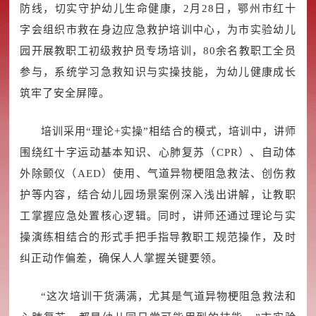
防线，切实守护幼儿生命健康，2月28日，鄂州市红十
字会组织市救在身边应急救护培训中心，为市实验幼儿
园开展教职工初级救护员专场培训，80余名教职工全员
参与，系统学习急救知识与实操技能，为幼儿健康成长
筑牢了安全屏障。
培训采用“理论+实操”相结合的模式，培训中，讲师
围绕红十字运动基本知识、心肺复苏（CPR）、自动体
外除颤仪（AED）使用、气道异物梗阻急救法、创伤救
护等内容，结合幼儿园场景案例深入浅出讲解，让教职
工掌握应急处置核心逻辑。同时，讲师还通过理论与实
操演练相结合的形式手把手指导教职工规范操作，及时
纠正动作偏差，确保人人掌握关键要领。
“这次培训干货满满，尤其是气道异物梗阻急救法和