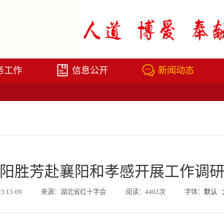
务工作
信息公开
新闻动态
阳胜芳赴襄阳和孝感开展工作调
23 15:09
来源：湖北省红十字会
阅读：4402次
字体：
默认