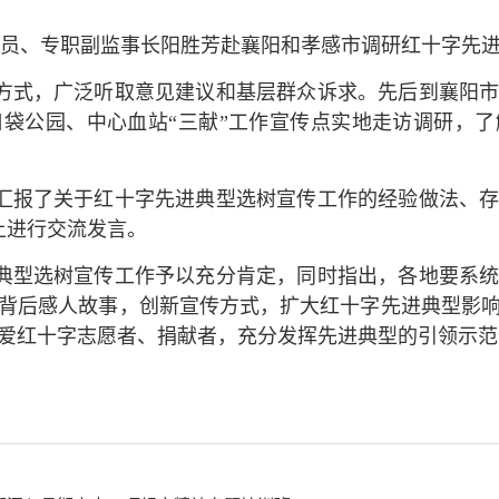
组成员、专职副监事长阳胜芳赴襄阳和孝感市调研红十字先
方式，广泛听取意见建议和基层群众诉求。先后到襄阳
袋公园、中心血站“三献”工作宣传点实地走访调研，
汇报了关于红十字先进典型选树宣传工作的经验做法、
上进行交流发言。
典型选树宣传工作予以充分肯定，同时指出，各地要系
背后感人故事，创新宣传方式，扩大红十字先进典型影
爱红十字志愿者、捐献者，充分发挥先进典型的引领示范