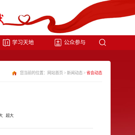
学习天地
公众参与
您当前的位置：
网站首页
>
新闻动态
>
省会动态
研
大
超大