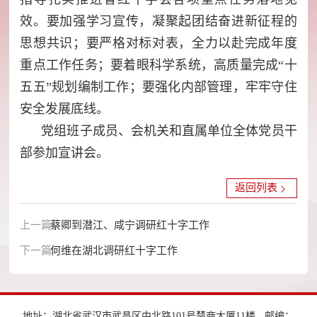
效。要加强学习宣传，凝聚起团结奋进新征程的
思想共识；要严格对标对表，全力以赴完成年度
重点工作任务；要着眼科学系统，高质量完成“十
五五”规划编制工作；要强化内部管理，牢牢守住
安全发展底线。
党组班子成员、会机关和直属单位全体党员干
部参加宣讲会。
返回列表
上一篇：
蔡卿到潜江、咸宁调研红十字工作
下一篇：
何维在湖北调研红十字工作
地址：湖北省武汉市武昌区中北路101号楚商大厦11楼
邮编：