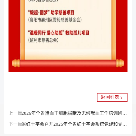
返回列表
上一篇：
2026年全省造血干细胞捐献及无偿献血工作培训班在
下一篇：
十堰举办
省红十字会召开2026年全省红十字会系统党建和党风
廉政建设工作会议