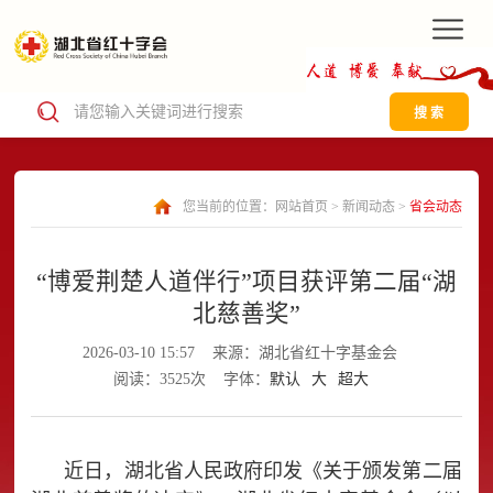
搜 索
您当前的位置：
网站首页
>
新闻动态
>
省会动态
“博爱荆楚人道伴行”项目获评第二届“湖
北慈善奖”
2026-03-10 15:57
来源：湖北省红十字基金会
阅读：3525次
字体：
默认
大
超大
近日，湖北省人民政府印发《关于颁发第二届