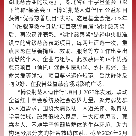
湖北慈善奖的决定》，湖北省红十字基金会（以
下简称“基金会”）“博爱荆楚人道伴行”公益项目
获得“优秀慈善项目”表彰。这是基金会继2023年
“心脏骤停救在身边”项目获评首届“湖北慈善奖”
后，再次获评表彰。“湖北慈善奖”是经中央批准
设立的省级慈善表彰项目，每两年评选一次，重
点表彰在慈善捐赠、救助、服务等方面作出突出
贡献的个人、企业与组织。此次获评的15个优秀
慈善项目（信托）涵盖助医助学、乡村振兴、生
命关爱等领域，项目要求运作规范，受助群体反
响良好，在我省公益慈善领域影响广泛。
“博爱荆楚人道伴行”项目于2023年发起，联动
全省红十字会系统及社会各界力量，聚焦弱势群
体人道需求，围绕大病救助、人道关怀、教育助
学等领域，改善低收入家庭、重大疾病患者、孤
寡老人、困难学子等弱势群体的生存环境，助力
构建分层分类的社会救助体系。截至2026年2月