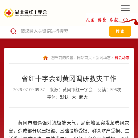
搜 索
您当前的位置：
网站首页
>
新闻动态
>
省会动态
省红十字会到黄冈调研救灾工作
2026-07-09 09:37
来源：黄冈市红十字会
阅读：596次
字体：
默认
大
超大
黄冈市遭遇强对流极端天气，局部地区突发龙卷风灾
害，造成部分房屋损毁、基础设施受损、群众财产受损、生