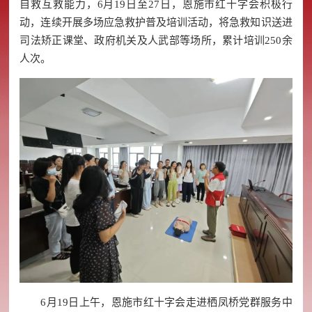
自救互救能力，6月19日至27日，恩施市红十字会积极行
动，连续开展多场应急救护普及培训活动，将急救知识送进
司法矫正课堂、政府机关及人武部等场所，累计培训250余
人次。
6月19日上午，恩施市红十字会走进栖凤桥党群服务中