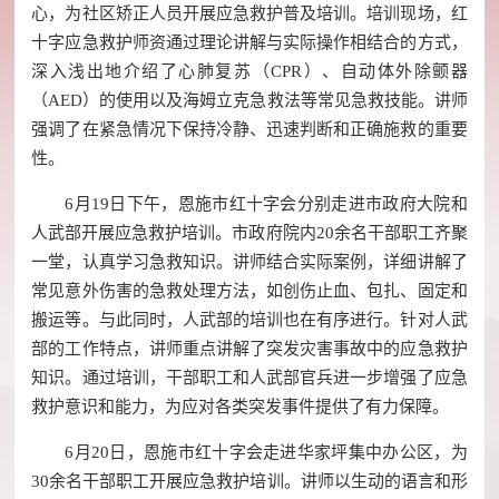
心，为社区矫正人员开展应急救护普及培训。培训现场，红
十字应急救护师资通过理论讲解与实际操作相结合的方式，
深入浅出地介绍了心肺复苏（CPR）、自动体外除颤器
（AED）的使用以及海姆立克急救法等常见急救技能。讲师
强调了在紧急情况下保持冷静、迅速判断和正确施救的重要
性。
6月19日下午，恩施市红十字会分别走进市政府大院和
人武部开展应急救护培训。市政府院内20余名干部职工齐聚
一堂，认真学习急救知识。讲师结合实际案例，详细讲解了
常见意外伤害的急救处理方法，如创伤止血、包扎、固定和
搬运等。与此同时，人武部的培训也在有序进行。针对人武
部的工作特点，讲师重点讲解了突发灾害事故中的应急救护
知识。通过培训，干部职工和人武部官兵进一步增强了应急
救护意识和能力，为应对各类突发事件提供了有力保障。
6月20日，恩施市红十字会走进华家坪集中办公区，为
30余名干部职工开展应急救护培训。讲师以生动的语言和形