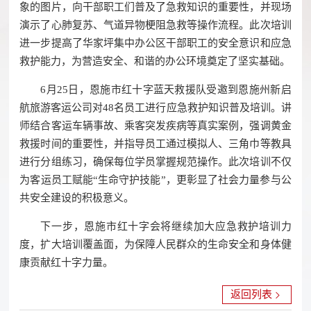
象的图片，向干部职工们普及了急救知识的重要性，并现场
演示了心肺复苏、气道异物梗阻急救等操作流程。此次培训
进一步提高了华家坪集中办公区干部职工的安全意识和应急
救护能力，为营造安全、和谐的办公环境奠定了坚实基础。
6月25日，恩施市红十字蓝天救援队受邀到恩施州新启
航旅游客运公司对48名员工进行应急救护知识普及培训。讲
师结合客运车辆事故、乘客突发疾病等真实案例，强调黄金
救援时间的重要性，并指导员工通过模拟人、三角巾等教具
进行分组练习，确保每位学员掌握规范操作。此次培训不仅
为客运员工赋能“生命守护技能”，更彰显了社会力量参与公
共安全建设的积极意义。
下一步，恩施市红十字会将继续加大应急救护培训力
度，扩大培训覆盖面，为保障人民群众的生命安全和身体健
康贡献红十字力量。
返回列表