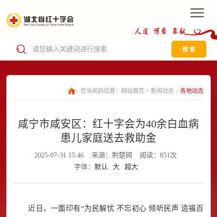
搜 索
您当前的位置：
网站首页
>
新闻动态
>
各地动态
咸宁市咸安区：红十字会为40余白血病
患儿家庭送去救助金
2025-07-31 15:46
来源：荆楚网
阅读：851次
字体：
默认
大
超大
近日，一面印有“为民解忧 不忘初心 倾听民声 造福百