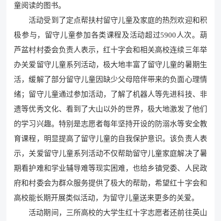
童阅读的图书。
活动受到了定点帮扶村留守儿童及家庭的热烈欢迎和积
极参与，留守儿童参加各类课程及活动超过5900人次。葫
芦盆村村委会负责人表示，红十字会和相关高校连续三年举
办关爱留守儿童系列活动，极大地丰富了留守儿童的暑期生
活，缓解了部分留守儿童因缺少父母陪伴带来的负面心理情
绪；留守儿童通过参加活动，了解了机器人等先进科技、非
遗等优秀文化、看到了大山以外的世界，极大地激发了他们
的学习兴趣。特别是志愿者每年坚持开设的防溺水等安全教
育课程，明显提高了留守儿童的自我保护意识。该负责人表
示，关爱留守儿童系列活动不仅帮助留守儿童家庭解决了暑
期看护难和学业辅导难等现实困难，也给乡镇党委、人民政
府和村委会为群众服务提供了极大的帮助，希望红十字会和
高校能长期开展类似活动，为留守儿童送来更多的关爱。
活动期间，三所高校的大学生红十字志愿者还前往英山