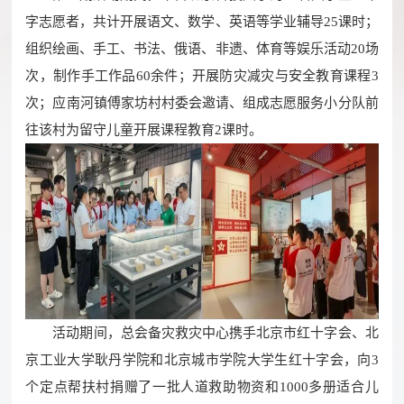
字志愿者，共计开展语文、数学、英语等学业辅导25课时；
组织绘画、手工、书法、俄语、非遗、体育等娱乐活动20场
次，制作手工作品60余件；开展防灾减灾与安全教育课程3
次；应南河镇傅家坊村村委会邀请、组成志愿服务小分队前
往该村为留守儿童开展课程教育2课时。
活动期间，总会备灾救灾中心携手北京市红十字会、北
京工业大学耿丹学院和北京城市学院大学生红十字会，向3
个定点帮扶村捐赠了一批人道救助物资和1000多册适合儿