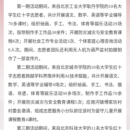
第一期活动期间，来自北京工业大学耿丹学院的10名大
学生红十字志愿者，共计开展语文、数学、英语等学业辅导
70多课时；组织绘画、手工、书法、体育等娱乐活动29场
次，指导制作手工作品30余件；开展防灾减灾与安全教育课
程8次；开展社会工作专业活动3次、个体家庭心理咨询活动
9人次。期间，志愿者团队还利用无人机为葫芦盆村拍摄制
作了一部宣传片。
第二期活动期间，来自北京城市学院的10名大学生红十
字志愿者跨越学科界限并利用AI技术赋能，共计开展语文、
数学、英语等学业辅导9场次；组织绘画、手工、书法、俄
语、非遗、体育等娱乐活动30多场次，制作手工作品70余
件；开展防灾减灾与安全教育课程5次；应南河镇傅家坊村
村委会邀请、组成志愿服务小分队前往该村为留守儿童开展
课程教育4课时。
第三期活动期间，来自北京科技大学的11名大学生红十