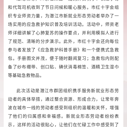
和代驾司机收到了节日问候和暖心服务。市红十字会组
织专业师资力量，为潜江市新就业形态劳动者举办了一
场实用的应急救护知识普及培训活动。活动中，师资老
师详细讲解了心肺复苏的操作要点，并利用模拟人进行
了规范、清晰的分步演示。此外，市红十字会还向每位
参与者发放了《应急救护科普手册》和一个便携式急救
包。手册图文并茂，便于随时翻阅复习；急救包内则配
备了纱布绷带、创口贴、碘伏消毒棉签、酒精卫生湿巾
等基础急救物品。
此次活动是潜江市群团组织携手服务新就业形态劳
动者的具体举措，通过整合资源、形成合力，让常年奔
波在城市一线的劳动者感受到组织的温暖和关怀，增强
了他们的归属感和幸福感。新就业形态劳动者纷纷表
示，这样的活动很贴心，让他们在忙碌工作中感受到了