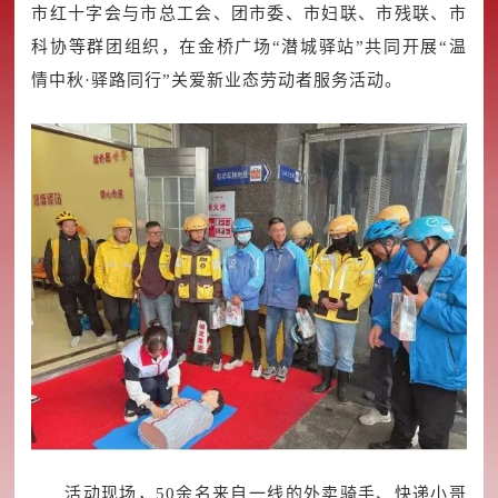
市红十字会与市总工会、团市委、市妇联、市残联、市
科协等群团组织，在金桥广场“潜城驿站”共同开展“温
情中秋·驿路同行”关爱新业态劳动者服务活动。
活动现场，50余名来自一线的外卖骑手、快递小哥