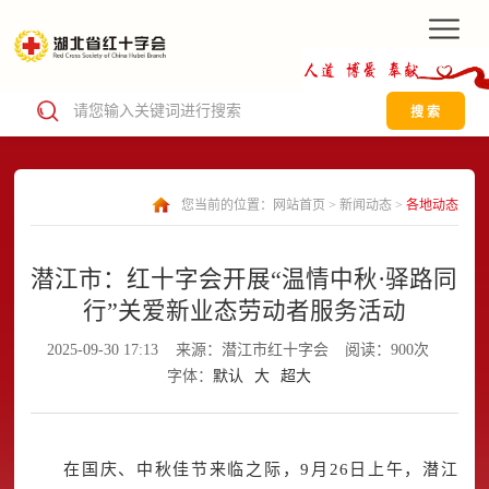
搜 索
您当前的位置：
网站首页
>
新闻动态
>
各地动态
潜江市：红十字会开展“温情中秋·驿路同
行”关爱新业态劳动者服务活动
2025-09-30 17:13
来源：潜江市红十字会
阅读：900次
字体：
默认
大
超大
在国庆、中秋佳节来临之际，9月26日上午，潜江