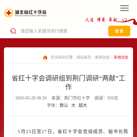
搜 索
您当前的位置：
网站首页
>
新闻动态
>
各地动态
省红十字会调研组到荆门调研“两献”工
作
2026-05-28 08:50
来源：荆门市红十字
阅读：926次
字体：
默认
大
超大
5月25日至27日，省红十字会党组成员、秘书长陈