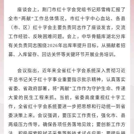
座谈会上，荆门市红十字会党组书记郑雪梅汇报了
全市“两献”工作总体情况，市红十字中心血站、各县
（市、区）红十字会主要负责同志作了座谈发言，交流
工作经验、反映困难问题。会上，中华骨髓库湖北分库
有关负责同志围绕2026年出库率提升目标，从捐献者招
募、入库留存、回访关怀等关键环节开展业务培训。
会议指出，近年来全省红十字会系统深入贯彻习近
平总书记关于红十字事业重要指示批示精神，认真落实
省委、省政府部署，将“两献”工作作为守护生命、传递
大爱的民生工程来抓。当前，省委高度重视红十字工
作，全省红十字会系统要进一步把思想和行动统一到省
委决策上来。会议强调，要压实工作责任，强化市、县
两级压力传导，确保各项任务落地见效；要创新工作方
法，积极探索腔拭子采集等新技术试点应用；要提升捐