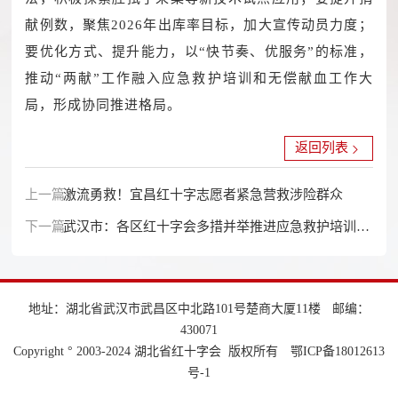
献例数，聚焦2026年出库率目标，加大宣传动员力度；
要优化方式、提升能力，以“快节奏、优服务”的标准，
推动“两献”工作融入应急救护培训和无偿献血工作大
局，形成协同推进格局。
返回列表
上一篇：
激流勇救！宜昌红十字志愿者紧急营救涉险群众
下一篇：
武汉市：各区红十字会多措并举推进应急救护培训
“七进”工作
地址：湖北省武汉市武昌区中北路101号楚商大厦11楼
邮编：
430071
Copyright ° 2003-2024 湖北省红十字会 版权所有
鄂ICP备18012613
号-1