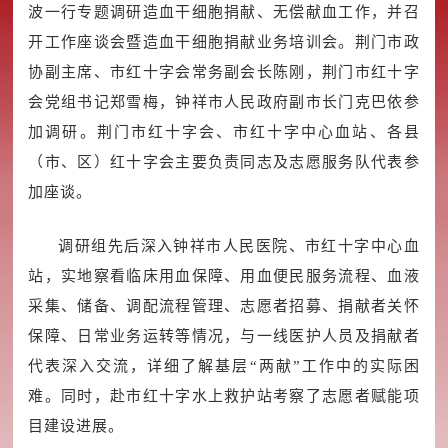
波一行专题调研造血干细胞捐献、无偿献血工作，并召
开工作座谈会暨造血干细胞捐献业务培训会。荆门市政
协副主席、市红十字会常务副会长陈刚，荆门市红十字
会党组书记郑雪梅，钟祥市人民政府副市长门克巴依参
加调研。荆门市红十字会、市红十字中心血站、各县
（市、区）红十字会主要负责同志及志愿服务队代表参
加座谈。
调研组先后深入钟祥市人民医院、市红十字中心血
站，实地察看临床用血保障、用血便民服务流程、血液
采集、储备、调配流程管理、志愿者招募、捐献者关怀
保障、日常业务运转等情况，与一线医护人员及捐献者
代表深入交流，详细了解基层“两献”工作中的实际困
难。同时，赴市红十字水上救护站考察了志愿者赋能项
目建设进展。