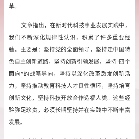
革。
文章指出，在新时代科技事业发展实践中，
我们不断深化规律性认识，积累了许多重要经
验。主要是：坚持党的全面领导，坚持走中国特
色自主创新道路，坚持创新引领发展，坚持“四个
面向”的战略导向，坚持以深化改革激发创新活
力，坚持推动教育科技人才良性循环，坚持培育
创新文化，坚持科技开放合作造福人类。这些经
验弥足珍贵，必须长期坚持并在实践中不断丰富
发展。