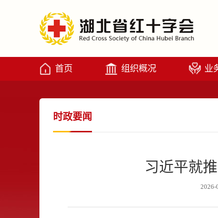
首页
组织概况
业
时政要闻
习近平就推
2026-