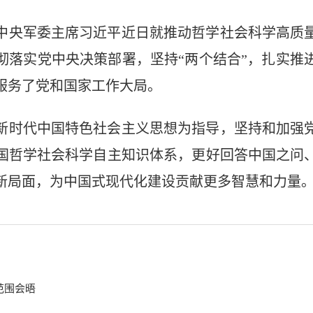
中央军委主席习近平近日就推动哲学社会科学高质
彻落实党中央决策部署，坚持“两个结合”，扎实推
服务了党和国家工作大局。
新时代中国特色社会主义思想为指导，坚持和加强
国哲学社会科学自主知识体系，更好回答中国之问
新局面，为中国式现代化建设贡献更多智慧和力量
范围会晤