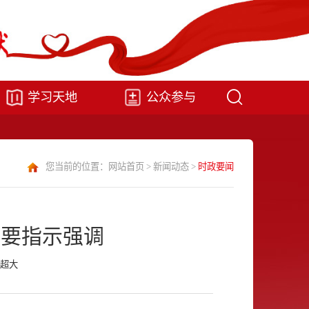
学习天地
公众参与
您当前的位置：
网站首页
>
新闻动态
>
时政要闻
重要指示强调
超大