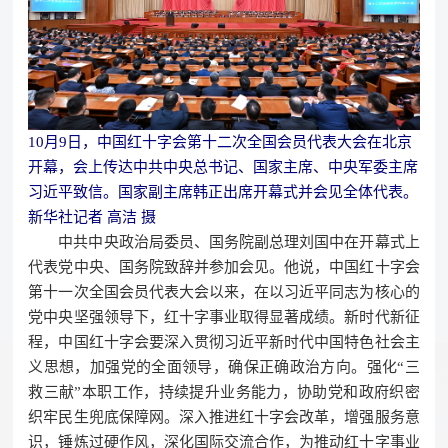
10月9日，中国红十字会第十二次全国会员代表大会在北京
开幕，会上传达中共中央总书记、国家主席、中央军委主席
习近平致信。国家副主席韩正出席开幕式并会见全体代表。
新华社记者 高洁 摄
中共中央政治局委员、国务院副总理刘国中在开幕式上
代表党中央、国务院致辞并参加会见。他说，中国红十字会
第十一次全国会员代表大会以来，在以习近平同志为核心的
党中央坚强领导下，红十字事业取得显著成绩。新时代新征
程，中国红十字会要深入贯彻习近平新时代中国特色社会主
义思想，加强党的全面领导，确保正确政治方向。强化“三
救三献”本职工作，持续提升业务能力，协助党和政府织密
织牢民生兜底保障网。深入推进红十字会改革，增强服务意
识，锤炼过硬作风，深化国际交流合作，为推动红十字事业