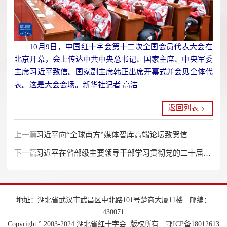
10月9日，中国红十字会第十二次全国会员代表大会在
北京开幕，会上传达中共中央总书记、国家主席、中央军委
主席习近平致信。国家副主席韩正出席开幕式并会见全体代
表。这是大会会场。新华社记者 高洁
返回列表
上一篇：
习近平向“全球南方”媒体智库高端论坛致贺信
下一篇：
习近平在省部级主要领导干部学习贯彻党的二十届三
中全会精神专题研讨班开班式上发表重要讲话
地址：湖北省武汉市武昌区中北路101号楚商大厦11楼
邮编：
430071
Copyright ° 2003-2024 湖北省红十字会 版权所有
鄂ICP备18012613