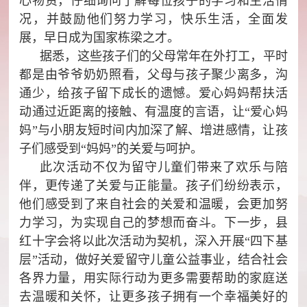
心物资，仔细询问了解每位孩子的学习和生活情
况，并鼓励他们努力学习，快乐生活，全面发
展，早日成为国家栋梁之才。
据悉，这些孩子们的父母常年在外打工，平时
都是由爷爷奶奶照看，父母与孩子聚少离多，沟
通少，给孩子留下成长的遗憾。爱心妈妈帮扶活
动通过近距离的接触、有温度的言语，让“爱心妈
妈”与小朋友短时间内加深了解、增进感情，让孩
子们感受到“妈妈”的关爱与呵护。
此次活动不仅为留守儿童们带来了欢乐与陪
伴，更传递了关爱与正能量。孩子们纷纷表示，
他们感受到了来自社会的关爱和温暖，会更加努
力学习，为实现自己的梦想而奋斗。下一步，县
红十字会将以此次活动为契机，深入开展“四下基
层”活动，做好关爱留守儿童公益事业，结合社会
各界力量，用实际行动为更多需要帮助的家庭送
去温暖和关怀，让更多孩子拥有一个幸福美好的