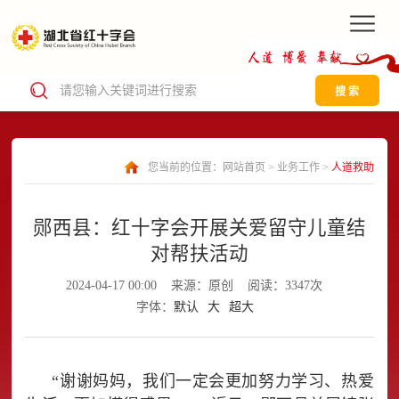
搜 索
您当前的位置：
网站首页
>
业务工作
>
人道救助
郧西县：红十字会开展关爱留守儿童结
对帮扶活动
2024-04-17 00:00
来源：原创
阅读：3347次
字体：
默认
大
超大
“谢谢妈妈，我们一定会更加努力学习、热爱