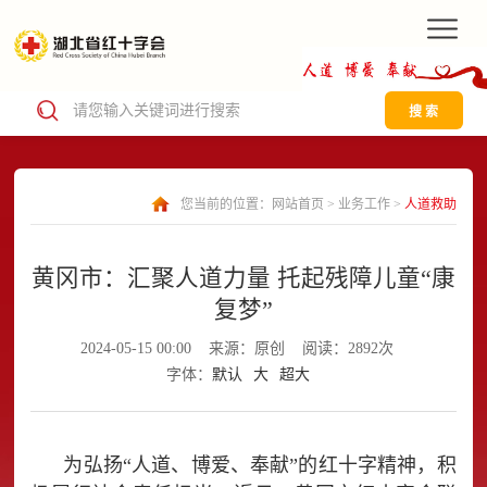
搜 索
您当前的位置：
网站首页
>
业务工作
>
人道救助
黄冈市：汇聚人道力量 托起残障儿童“康
复梦”
2024-05-15 00:00
来源：原创
阅读：2892次
字体：
默认
大
超大
为弘扬“人道、博爱、奉献”的红十字精神，积