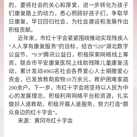
的，要将社会的关心和厚爱，进一步转化为孩子
们康复路上的动力，悉心照顾好孩子们，争取早
日康复，早日回归社会，为社会建设和发展作出
积极贡献。
近年来，市红十字会紧紧围绕推动实现残疾人
“人人享有康复服务”的目标，结合“520”湖北数字
公益节、“9.9”腾讯公益日，积极探索网络线上筹
资，联合市平安康复医院上线助残障儿童康复活
动，累计发动4965名社会各界爱心人士捐赠爱心
资金，已发放救助款物10万余元，救护困难家庭
200余户。下一步，市红十字会将坚持以人民为中
心的发展理念，积极利用网络平台和资源，扎实
做好人道救助，积极开展人道服务，努力打造“群
众身边的红十字会”。
来源：黄冈市红十字会