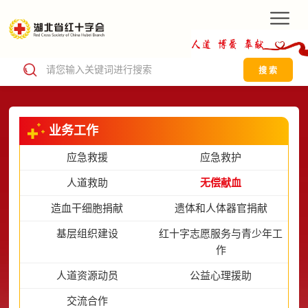
搜 索
业务工作
应急救援
应急救护
人道救助
无偿献血
造血干细胞捐献
遗体和人体器官捐献
基层组织建设
红十字志愿服务与青少年工
作
人道资源动员
公益心理援助
交流合作