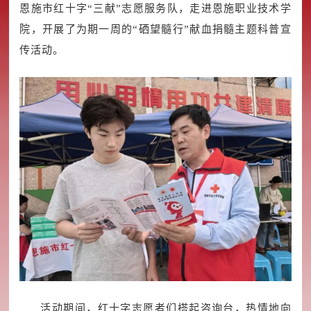
恩施市红十字“三献”志愿服务队，走进恩施职业技术学
院，开展了为期一周的“硒望髓行”献血捐髓主题科普宣
传活动。
活动期间，红十字志愿者们搭起咨询台，热情地向