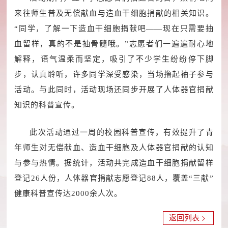
来往师生普及无偿献血与造血干细胞捐献的相关知识。
“同学，了解一下造血干细胞捐献吧——现在只需要抽
血留样，真的不是抽骨髓哦。”志愿者们一遍遍耐心地
解释，语气温柔而坚定，吸引了不少学生纷纷停下脚
步，认真聆听，许多同学深受感染，当场撸起袖子参与
活动。与此同时，活动现场还同步开展了人体器官捐献
知识的科普宣传。
此次活动通过一周的校园科普宣传，有效提升了青
年师生对无偿献血、造血干细胞及人体器官捐献的认知
与参与热情。据统计，活动共完成造血干细胞捐献留样
登记26人份，人体器官捐献志愿登记88人，覆盖“三献”
健康科普宣传达2000余人次。
返回列表