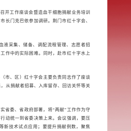
并召开工作座谈会暨造血干细胞捐献业务培训
副市长门克巴依参加调研。荆门市红十字会、
血液采集、储备、调配流程管理、志愿者招
”工作中的实际困难。同时，赴市红十字水上
县（市、区）红十字会主要负责同志作了座谈
标，从捐献者招募、入库留存、回访关怀等关
实省委、省政府部署，将“两献”工作作为守
和行动统一到省委决策上来。会议强调，要压
等新技术试点应用；要提升捐献例数，聚焦