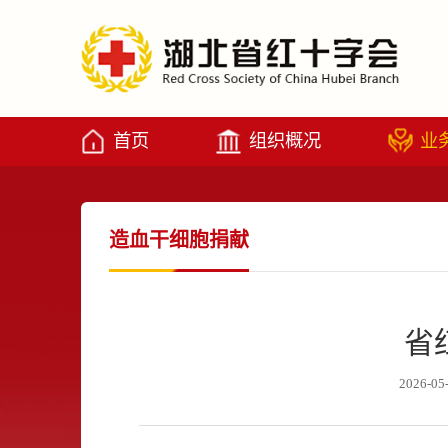
首页
组织概况
业
造血干细胞捐献
省
2026-05