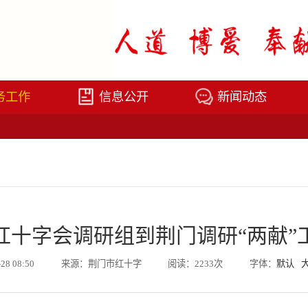
务工作
信息公开
新闻动态
红十字会调研组到荆门调研“两献”
-28 08:50
来源：荆门市红十字
阅读：2233次
字体：
默认