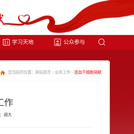
学习天地
公众参与
您当前的位置：
网站首页
>
业务工作
>
造血干细胞捐献
工作
大
超大