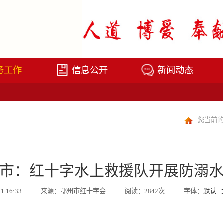
务工作
信息公开
新闻动态
您当前
市：红十字水上救援队开展防溺
11 16:33
来源：鄂州市红十字会
阅读：2842次
字体：
默认