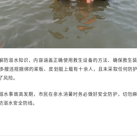
解防溺水知识，内容涵盖正确使用救生设备的方法、确保救生
多艘违规捆绑的桨板、皮划艇上载有十余人，且未采取任何防
了风险。
溺水事故高发期，市民在亲水消暑时务必做好安全防护，切勿
防溺水安全防线。