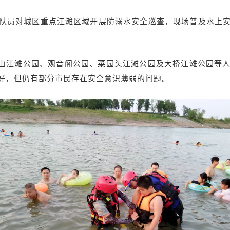
织队员对城区重点江滩区域开展防溺水安全巡查，现场普及水上
山江滩公园、观音阁公园、菜园头江滩公园及大桥江滩公园等
好，但仍有部分市民存在安全意识薄弱的问题。