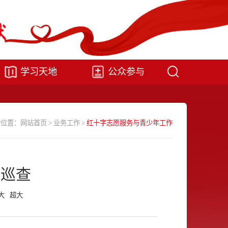
学习天地
公众参与
的位置：
网站首页
>
业务工作
>
红十字志愿服务与青少年工作
水巡查
大
超大