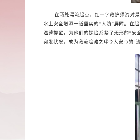
在两处漂流起点，红十字救护师资对景
水上安全增添一道坚实的“人防”屏障。在
温馨提醒，为他们的探险系紧了无形的“安
突发状况，成为激流险滩之畔令人安心的“流