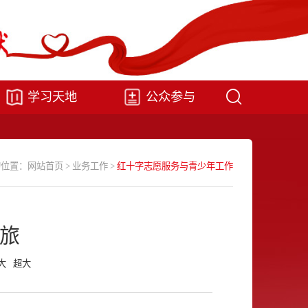
学习天地
公众参与
的位置：
网站首页
>
业务工作
>
红十字志愿服务与青少年工作
文旅
大
超大