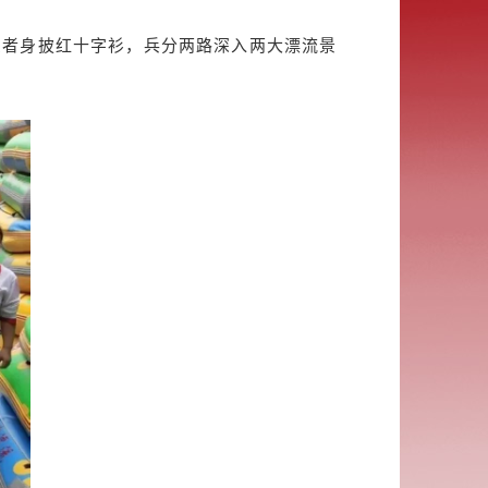
愿者身披红十字衫，兵分两路深入两大漂流景