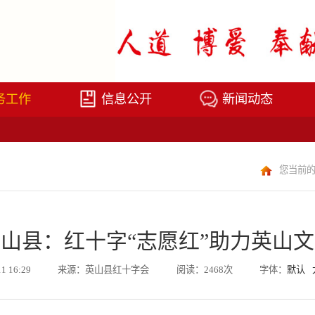
务工作
信息公开
新闻动态
您当前
山县：红十字“志愿红”助力英山
11 16:29
来源：英山县红十字会
阅读：2468次
字体：
默认