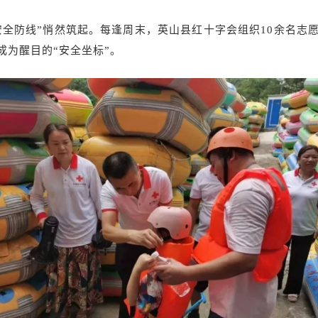
安全防线”悄然筑起。每逢周末，英山县红十字会组织10余名志
成为醒目的“安全坐标”。