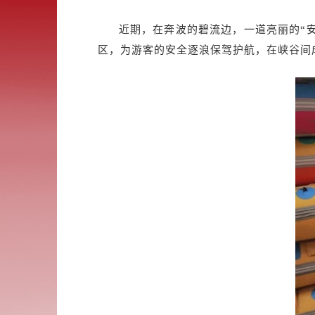
近期，在奔波的碧流边，一道亮丽的“
区，为游客的安全逐浪保驾护航，在峡谷间