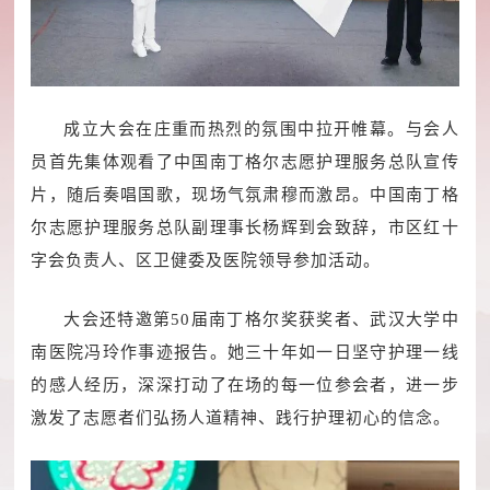
成立大会在庄重而热烈的氛围中拉开帷幕。与会人
员首先集体观看了中国南丁格尔志愿护理服务总队宣传
片，随后奏唱国歌，现场气氛肃穆而激昂。中国南丁格
尔志愿护理服务总队副理事长杨辉到会致辞，市区红十
字会负责人、区卫健委及医院领导参加活动。
大会还特邀第50届南丁格尔奖获奖者、武汉大学中
南医院冯玲作事迹报告。她三十年如一日坚守护理一线
的感人经历，深深打动了在场的每一位参会者，进一步
激发了志愿者们弘扬人道精神、践行护理初心的信念。