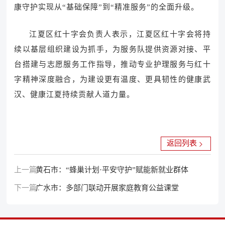
康守护实现从“基础保障”到“精准服务”的全面升级。
江夏区红十字会负责人表示，江夏区红十字会将持
续以基层组织建设为抓手，为服务队提供资源对接、平
台搭建与志愿服务工作指导，推动专业护理服务与红十
字精神深度融合，为建设更有温度、更具韧性的健康武
汉、健康江夏持续贡献人道力量。
返回列表
上一篇：
黄石市：“蜂巢计划·平安守护”赋能新就业群体
下一篇：
广水市：多部门联动开展家庭教育公益课堂