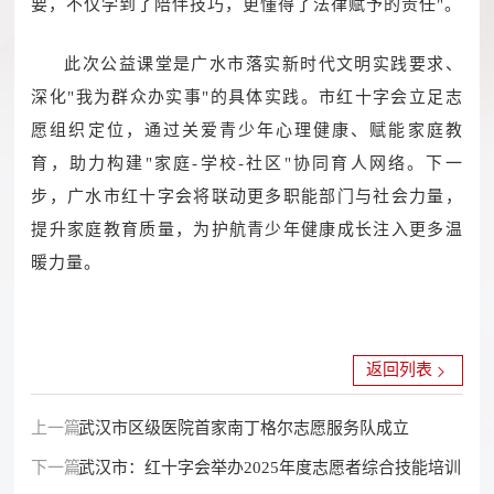
要，不仅学到了陪伴技巧，更懂得了法律赋予的责任"。
此次公益课堂是广水市落实新时代文明实践要求、
深化"我为群众办实事"的具体实践。市红十字会立足志
愿组织定位，通过关爱青少年心理健康、赋能家庭教
育，助力构建"家庭-学校-社区"协同育人网络。下一
步，广水市红十字会将联动更多职能部门与社会力量，
提升家庭教育质量，为护航青少年健康成长注入更多温
暖力量。
返回列表
上一篇：
武汉市区级医院首家南丁格尔志愿服务队成立
下一篇：
武汉市：红十字会举办2025年度志愿者综合技能培训