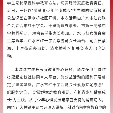
学生家长掌握科学教育方法，切实履行家庭教育责任，
近日，一场以"关爱青少年健康成长"为主题的家庭教育
公益课堂在清水桥社区开讲。本次活动由广水市妇女联
合会联合市红十字会、十里街道办事处、市第一高级中
学共同举办，80余名学生家长参加。广水市妇女联合会
主席熊华、广水市红十字会常务副会长杨蕾、副会长蔡
源，十里街道办事处、清水桥社区相关负责人出席活
动。
本次课堂聚焦家庭教育核心议题，通过多部门协作
搭建起家校社协同育人平台，为公益活动的顺利开展奠
定了坚实基础。广水市红十字会副会长蔡源立足志愿组
织服务定位，以"破解家庭教育难题，守护青少年健康成
长"为主线，从青少年心理发展与家庭支持的角度切入，
围绕五大关键主题展开深入讲解。
针对当前家庭教育中的