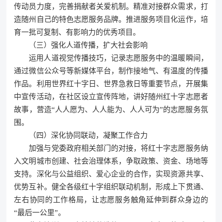
传动员力度，完善捐献者关爱机制。精准对接群众需求，打
造随州自己的特色志愿服务品牌。推进服务项目化运作，培
育一批可复制、有影响力的优秀项目。
（三）强化人道传播，扩大社会影响
运用人道视觉传播技巧，记录志愿服务中的温暖瞬间，
通过微信公众号等新媒体平台，制作接地气、有温度的传播
作品。利用世界红十字日、世界急救日等重要节点，开展集
中宣传活动，在社区设立宣传阵地，讲好随州红十字志愿者
故事，营造“人人愿为、人人能为、人人可为”的志愿服务氛
围。
（四）深化协同联动，凝聚工作合力
加强与党委政府相关部门的对接，将红十字志愿服务纳
入文明城市创建、社会治理体系，争取政策、资金、场地等
支持。深化与公益组织、爱心企业的合作，实现资源共享、
优势互补。健全各级红十字组织联动机制，形成上下贯通、
左右协同的工作格局，让志愿服务触角延伸到群众身边的
“最后一公里”。