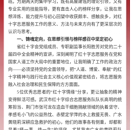
班。为期两天的集中学习，既有高屋建瓴的理论引领，又有
专业实用的技能指导，更有直击人心的榜样分享，让我在思
想淬炼、能力提升与初心回望中收获颇丰、感触良多，对红
十字志愿服务工作的意义、方法与未来方向有了更深层次的
认识与思考。
一、铸魂定向，在思想引领与榜样感召中坚定初心
省红十字会党组成员、专职副监事长阳胜芳对党的二十
届四中全会精神的宣讲，深刻阐明了红十字志愿服务在党和
国家人道工作大局中的重要地位，让我明确了工作的政治方
向——必须坚持党的全面领导，把“人道、博爱、奉献”的红
十字精神与践行社会主义核心价值观紧密结合，将志愿服务
融入社会治理和民生保障的方方面面。
5位优秀志愿者的“红十字情缘”分享，更让抽象的精神
变得鲜活可感。武汉市红十字综合志愿服务队队长高明的统
筹担当、荆门市张可龙在造血干细胞捐献领域的执着坚守、
孝感毛小飞的公益热忱、赤壁定学萍的水上救援无畏、广水
黄晓莉深耕应急救护的初心，他们的故事各有侧重，却都彰
显着“择一事、终一生”的坚守。尤其我市广水的黄晓莉队