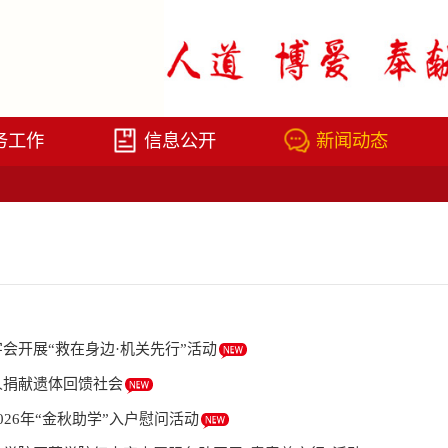
务工作
信息公开
新闻动态
会开展“救在身边·机关先行”活动
人捐献遗体回馈社会
026年“金秋助学”入户慰问活动