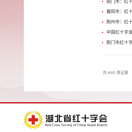
荆门市：红
襄阳市：红十
荆州市：红十
中国红十字
荆门市红十
共 4091 条记录