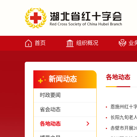
首页
组织概况
业
各地动态
新闻动态
时政要闻
恩施州红十字
省会动态
长阳九旬老
各地动态
赤壁市开展2