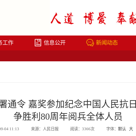
务工作
信息公开
新闻动态
署通令 嘉奖参加纪念中国人民抗
争胜利80周年阅兵全体人员
09-04 11:13
来源：人民日报
阅读：3366次
字体：
默认
大