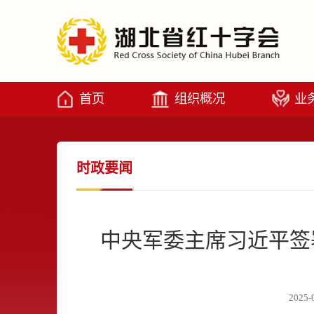
首页
组织概况
业
时政要闻
中央军委主席习近平签
2025-