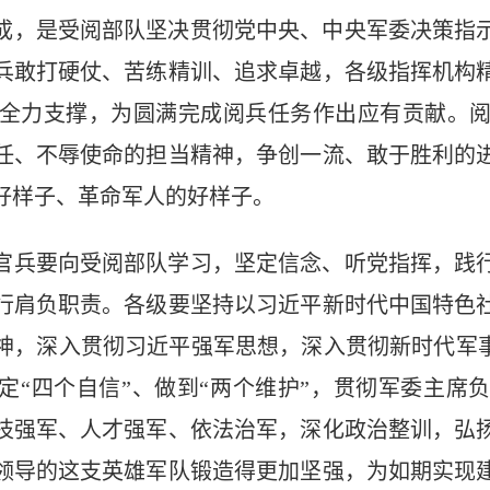
成，是受阅部队坚决贯彻党中央、中央军委决策指
兵敢打硬仗、苦练精训、追求卓越，各级指挥机构
全力支撑，为圆满完成阅兵任务作出应有贡献。
任、不辱使命的担当精神，争创一流、敢于胜利的
好样子、革命军人的好样子。
官兵要向受阅部队学习，坚定信念、听党指挥，践
行肩负职责。各级要坚持以习近平新时代中国特色
神，深入贯彻习近平强军思想，深入贯彻新时代军事
坚定“四个自信”、做到“两个维护”，贯彻军委主席
技强军、人才强军、依法治军，深化政治整训，弘
领导的这支英雄军队锻造得更加坚强，为如期实现