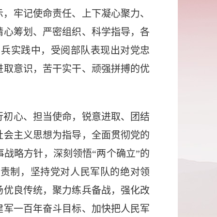
示，牢记使命责任、上下凝心聚力、
精心筹划、严密组织、科学指导，各
阅兵实践中，受阅部队表现出对党忠
进取意识，苦干实干、顽强拼搏的优
行初心、担当使命，锐意进取、团结
社会主义思想为指导，全面贯彻党的
战略方针，深刻领悟“两个确立”的
负责制，坚持党对人民军队的绝对领
扬优良传统，聚力练兵备战，强化改
建军一百年奋斗目标、加快把人民军