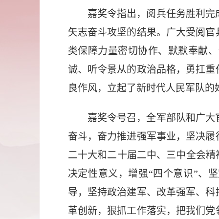
嘉奖令指出，阅兵任务胜利完
矢志奋斗攻坚的结果。广大受阅官
类保障力量密切协作、默默奉献、
诚、听令景从的政治品格，勇扛重
良作风，立起了新时代人民军队的
嘉奖令号召，全军部队和广大
奋斗，奋力推进强军事业，坚决履
二十大和二十届二中、三中全会精
决定性意义，增强“四个意识”、
导，坚持政治建军、改革强军、科
革创新，狠抓工作落实，把我们党