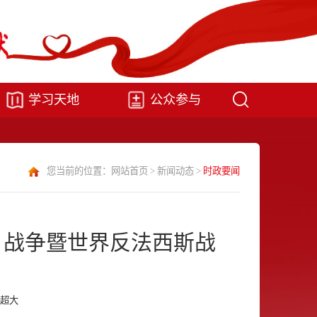
学习天地
公众参与
您当前的位置：
网站首页
>
新闻动态
>
时政要闻
日战争暨世界反法西斯战
超大