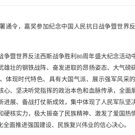
签署通令，嘉奖参加纪念中国人民抗日战争暨世界反
战争暨世界反法西斯战争胜利80周年盛大纪念活动
武雄壮的钢铁战阵、奋发进取的昂扬姿态、大气磅
、体现时代特色、具有大国气派、展示强军风采
核心、坚决听党指挥的政治本色和血脉传承，全面
新进展、备战打仗新成效，集中体现了人民军队坚
和硬核实力，极大振奋了民族精神、激发了爱国热
化全面推进强国建设、民族复兴伟业的信心决心。