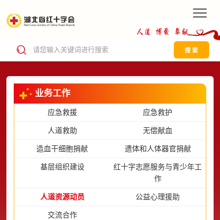
搜 索
业务工作
应急救援
应急救护
人道救助
无偿献血
造血干细胞捐献
遗体和人体器官捐献
基层组织建设
红十字志愿服务与青少年工
作
人道资源动员
公益心理援助
交流合作