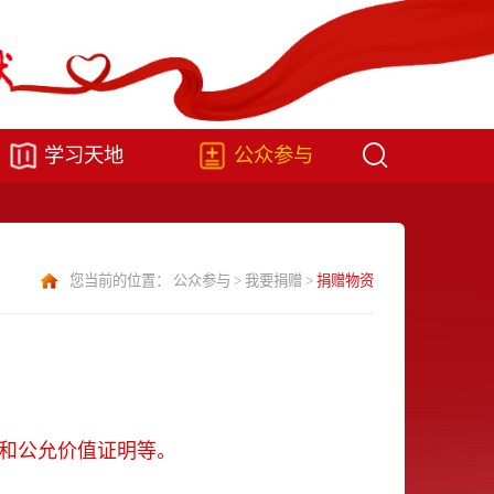
学习天地
公众参与
您当前的位置：
公众参与
>
我要捐赠
>
捐赠物资
和公允价值证明等。