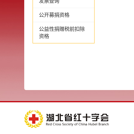
发票查询
公开募捐资格
公益性捐赠税前扣除
资格