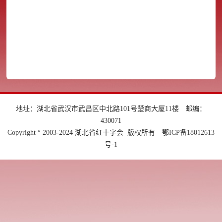
地址：湖北省武汉市武昌区中北路101号楚商大厦11楼
邮编：
430071
Copyright ° 2003-2024 湖北省红十字会 版权所有
鄂ICP备18012613
号-1