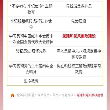
“不忘初心 牢记使命” 主题
寻找最美救护员
教育
牢记殷殷嘱托 践行初心使
法治建设
命
学习贯彻中国红十字会第十
党建和党风廉政建设
一次全国会员代表大会精神
铭记历史 缅怀先烈
深入贯彻中央八项规定精神
学习教育
学习贯彻党的二十届四中全
树立和践行正确政绩观学习
会精神
教育
生命教育
您当前的位置：
网站首页
>
首页
>
专题专栏
>
党建和党风廉政建设