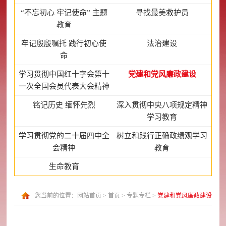
“不忘初心 牢记使命” 主题
寻找最美救护员
教育
牢记殷殷嘱托 践行初心使
法治建设
命
学习贯彻中国红十字会第十
党建和党风廉政建设
一次全国会员代表大会精神
铭记历史 缅怀先烈
深入贯彻中央八项规定精神
学习教育
学习贯彻党的二十届四中全
树立和践行正确政绩观学习
会精神
教育
生命教育
您当前的位置：
网站首页
>
首页
>
专题专栏
>
党建和党风廉政建设