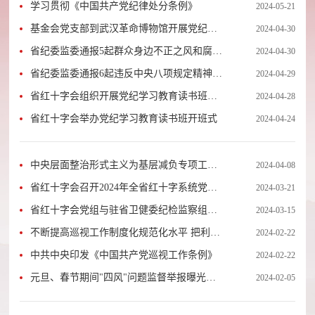
学习贯彻《中国共产党纪律处分条例》
2024-05-21
基金会党支部到武汉革命博物馆开展党纪学
2024-04-30
习教育
省纪委监委通报5起群众身边不正之风和腐败
2024-04-30
问题典型案例
省纪委监委通报6起违反中央八项规定精神问
2024-04-29
题典型案例
省红十字会组织开展党纪学习教育读书班专
2024-04-28
题研讨暨党组理论学习中心组（扩大）学习
省红十字会举办党纪学习教育读书班开班式
2024-04-24
中央层面整治形式主义为基层减负专项工作
2024-04-08
机制办公室、中央纪委办公厅公开通报3起整
省红十字会召开2024年全省红十字系统党建
2024-03-21
治形式主义为基层减负典型问题
和党风廉政建设工作会议
省红十字会党组与驻省卫健委纪检监察组会
2024-03-15
商并召开2024年第一季度党风廉政建设联席
不断提高巡视工作制度化规范化水平 把利剑
2024-02-22
会议
磨得更光更亮——中央巡视工作领导小组办
中共中央印发《中国共产党巡视工作条例》
2024-02-22
公室负责人就修订颁布《中国共产党巡视工
元旦、春节期间"四风"问题监督举报曝光专
2024-02-05
作条例》答记者问
区第3期通报8起典型案例