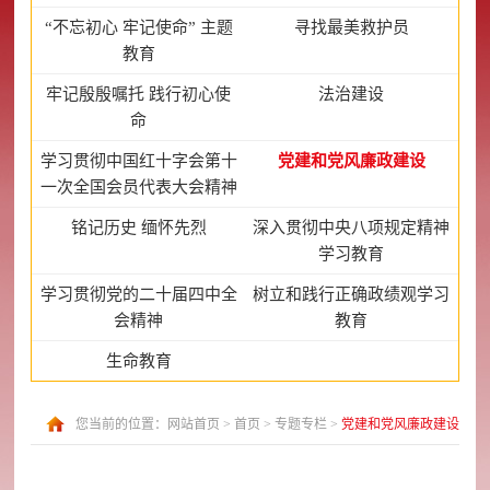
“不忘初心 牢记使命” 主题
寻找最美救护员
教育
牢记殷殷嘱托 践行初心使
法治建设
命
学习贯彻中国红十字会第十
党建和党风廉政建设
一次全国会员代表大会精神
铭记历史 缅怀先烈
深入贯彻中央八项规定精神
学习教育
学习贯彻党的二十届四中全
树立和践行正确政绩观学习
会精神
教育
生命教育
您当前的位置：
网站首页
>
首页
>
专题专栏
>
党建和党风廉政建设